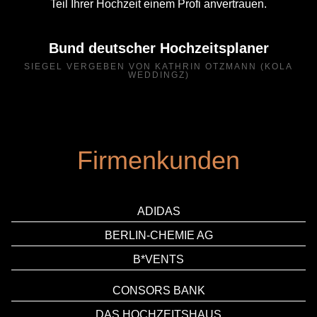
Teil Ihrer Hochzeit einem Profi anvertrauen.
Bund deutscher Hochzeitsplaner
SIEGEL VERGEBEN VON KATHRIN OTZMANN (KOLA
WEDDINGZ)
Firmenkunden
ADIDAS
BERLIN-CHEMIE AG
B*VENTS
CONSORS BANK
DAS HOCHZEITSHAUS