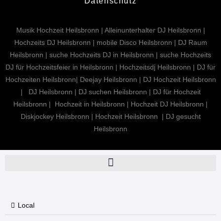
Datenschutz
Musik Hochzeit Heilsbronn | Alleinunterhalter DJ Heilsbronn |
Hochzeits DJ Heilsbronn | mobile Disco Heilsbronn | DJ Raum
Heilsbronn | suche Hochzeits DJ in Heilsbronn | suche Hochzeits
DJ für Hochzeitsfeier in Heilsbronn | Hochzeitsdj Heilsbronn | DJ für
Hochzeiten Heilsbronn| Deejay Heilsbronn | DJ Hochzeit Heilsbronn
| DJ Heilsbronn | DJ suchen Heilsbronn | DJ für Hochzeit
Heilsbronn | Hochzeit in Heilsbronn | Hochzeit DJ Heilsbronn |
Diskjockey Heilsbronn | Hochzeit Heilsbronn | DJ gesucht
Heilsbronn
Local