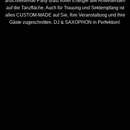
anschließende Party bläst voller Energie alle Anwesenden
auf die Tanzfläche. Auch für Trauung und Sektempfang ist
alles CUSTOM-MADE auf Sie, Ihre Veranstaltung und Ihre
Gäste zugeschnitten. DJ & SAXOPHON in Perfektion!