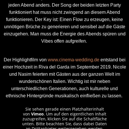
jeden Abend anders. Der Song der beiden letzten Party
funktioniert hat muss nicht zwingend an diesem Abend
funktionieren. Der Key ist: Einen Flow zu erzeugen, keine
unnötigen Brüche zu generieren und sensibel auf die Gäste
einzugehen. Man muss die Energie des Abends spüren und
Vibes offen aufgreifen.
Der Highlightfilm von
www.cinema-wedding.de
entstand bei
einer Hochzeit in Riva del Garda im September 2019. Nicole
und Nasim feierten mit Gästen aus der ganzen Welt im
wunderschönen Italien. Wichtig ist mir neben
unterschiedlichen Generationen, auch kulturelle und
ethnische Hintergründe musikalisch einfließen zu lassen.
Sie sehen gerade einen Platzhalterinhalt
von
Vimeo
. Um auf den eigentlichen Inhalt
zuzugreifen, klicken Sie auf die Schaltfläche
unten. Bitte beachten Sie, dass dabei Daten
an Drittanbieter weitergegeben werden.