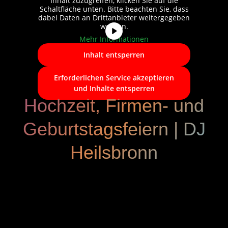
Inhalt zuzugreifen, klicken Sie auf die
Schaltfläche unten. Bitte beachten Sie, dass
dabei Daten an Drittanbieter weitergegeben
werden.
Mehr Informationen
Inhalt entsperren
Erforderlichen Service akzeptieren
und Inhalte entsperren
Hochzeit, Firmen- und
Geburtstagsfeiern | DJ
Heilsbronn