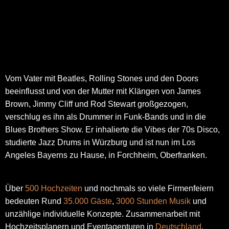
Vom Vater mit Beatles, Rolling Stones und den Doors
beeinflusst und von der Mutter mit Klängen von James
Brown, Jimmy Cliff und Rod Stewart großgezogen,
verschlug es ihn als Drummer in Funk-Bands und in die
Blues Brothers Show. Er inhalierte die Vibes der 70s Disco,
studierte Jazz Drums in Würzburg und ist nun im Los
Angeles Bayerns zu Hause, in Forchheim, Oberfranken.
Über
500 Hochzeiten
und nochmals so viele Firmenfeiern
bedeuten Rund
35.000 Gäste
,
3000 Stunden Musik
und
unzählige individuelle Konzepte. Zusammenarbeit mit
Hochzeitsplanern und Eventagenturen in
Deutschland
,