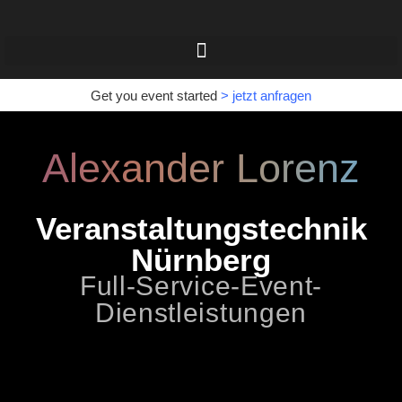
Get you event started
>
jetzt anfragen
Alexander Lorenz
Veranstaltungstechnik
Nürnberg
Full-Service-Event-
Dienstleistungen