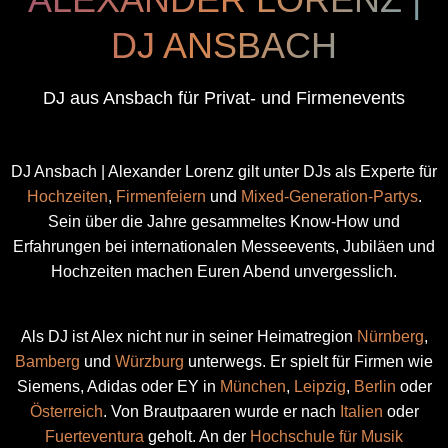
DJ ANSBACH
DJ aus Ansbach für Privat- und Firmenevents
DJ Ansbach | Alexander Lorenz gilt unter DJs als Experte für
Hochzeiten
,
Firmenfeiern
und
Mixed-Generation-Partys
.
Sein über die Jahre gesammeltes Know-How und
Erfahrungen bei internationalen Messeevents, Jubiläen und
Hochzeiten machen Euren Abend unvergesslich.
Als DJ ist Alex nicht nur in seiner Heimatregion
Nürnberg
,
Bamberg
und
Würzburg
unterwegs. Er spielt für Firmen wie
Siemens, Adidas oder EY in
München
,
Leipzig
,
Berlin
oder
Österreich
. Von Brautpaaren wurde er nach
Italien
oder
Fuerteventura
geholt. An der
Hochschule für Musik