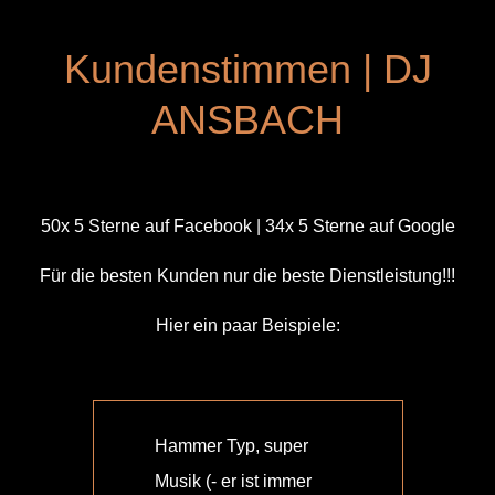
Kundenstimmen | DJ
ANSBACH
50x 5 Sterne auf Facebook | 34x 5 Sterne auf Google
Für die besten Kunden nur die beste Dienstleistung!!!
Hier ein paar Beispiele:
Hammer Typ, super
Wir
Musik (- er ist immer
Hoc