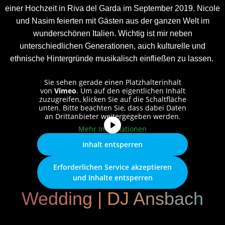
einer Hochzeit in Riva del Garda im September 2019. Nicole
und Nasim feierten mit Gästen aus der ganzen Welt im
wunderschönen Italien. Wichtig ist mir neben
unterschiedlichen Generationen, auch kulturelle und
ethnische Hintergründe musikalisch einfließen zu lassen.
Sie sehen gerade einen Platzhalterinhalt
von
Vimeo
. Um auf den eigentlichen Inhalt
zuzugreifen, klicken Sie auf die Schaltfläche
unten. Bitte beachten Sie, dass dabei Daten
an Drittanbieter weitergegeben werden.
Mehr Informationen
Inhalt entsperren
Erforderlichen Service akzeptieren
und Inhalte entsperren
Wedding | DJ Ansbach