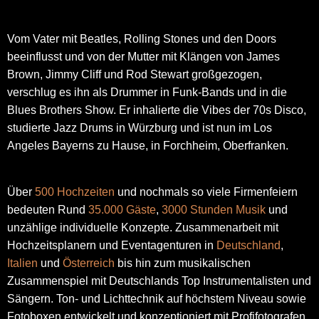
Vom Vater mit Beatles, Rolling Stones und den Doors
beeinflusst und von der Mutter mit Klängen von James
Brown, Jimmy Cliff und Rod Stewart großgezogen,
verschlug es ihn als Drummer in Funk-Bands und in die
Blues Brothers Show. Er inhalierte die Vibes der 70s Disco,
studierte Jazz Drums in Würzburg und ist nun im Los
Angeles Bayerns zu Hause, in Forchheim, Oberfranken.
Über
500 Hochzeiten
und nochmals so viele Firmenfeiern
bedeuten Rund
35.000 Gäste
,
3000 Stunden Musik
und
unzählige individuelle Konzepte. Zusammenarbeit mit
Hochzeitsplanern und Eventagenturen in
Deutschland
,
Italien
und
Österreich
bis hin zum musikalischen
Zusammenspiel mit Deutschlands Top Instrumentalisten und
Sängern. Ton- und Lichttechnik auf höchstem Niveau sowie
Fotoboxen entwickelt und konzeptioniert mit Profifotografen.