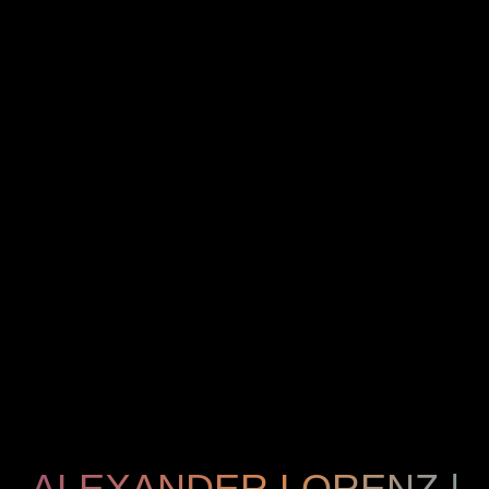
ALEXANDER LORENZ |